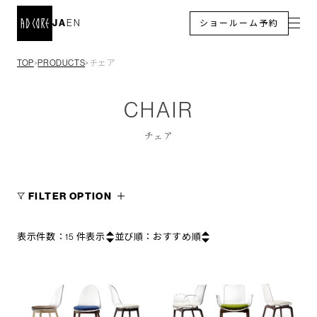
JA
EN
ショールーム予約
TOP
PRODUCTS
チェア
＞
＞
CHAIR
チェア
FILTER OPTION
表示件数：
15
件表示
並び順：
おすすめ順