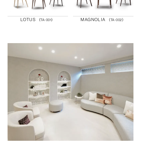
LOTUS
MAGNOLIA
（TA-001）
（TA-002）