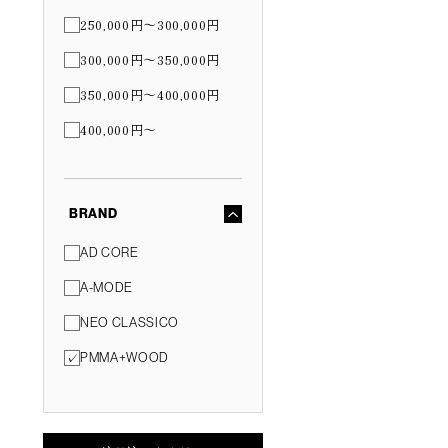
250,000円〜300,000円
300,000円〜350,000円
350,000円〜400,000円
400,000円〜
BRAND
AD CORE
A-MODE
NEO CLASSICO
PMMA+WOOD