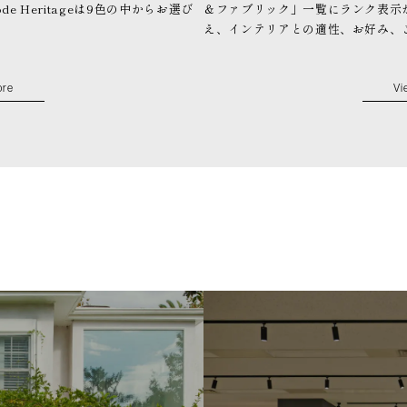
de Heritageは9色の中からお選び
＆ファブリック」一覧にランク表示
え、インテリアとの適性、お好み、
ore
Vi