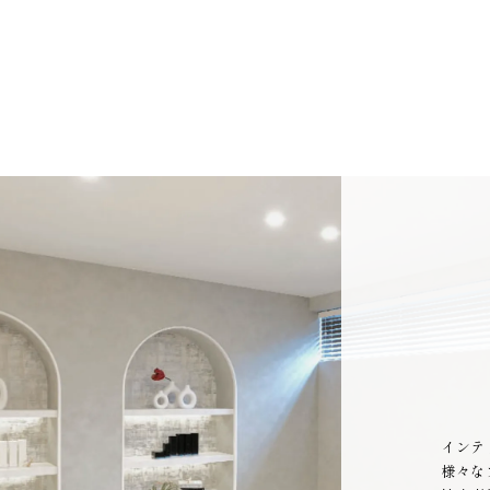
インテ
様々な