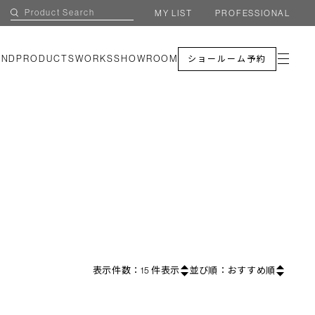
MY LIST
PROFESSIONAL
AND
PRODUCTS
WORKS
SHOWROOM
ショールーム予約
表示件数：
15
件表示
並び順：
おすすめ順