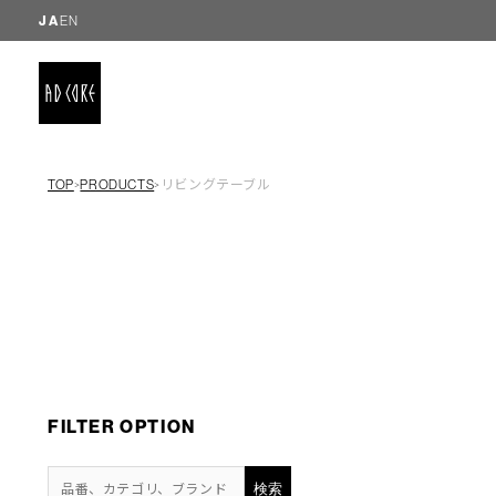
JA
EN
TOP
PRODUCTS
リビングテーブル
＞
＞
FILTER OPTION
検索