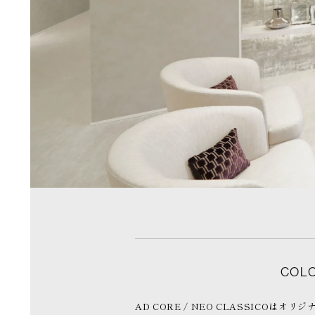
COL
AD CORE / NEO CLASSICOはオリ