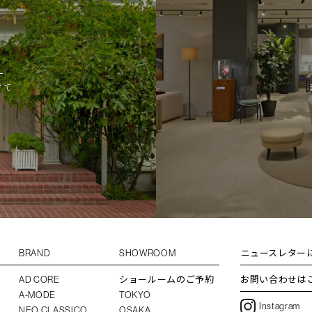
L
けて
BRAND
SHOWROOM
ニュースレター
AD CORE
ショールームのご予約
お問い合わせは
A-MODE
TOKYO
Instagram
NEO CLASSICO
OSAKA