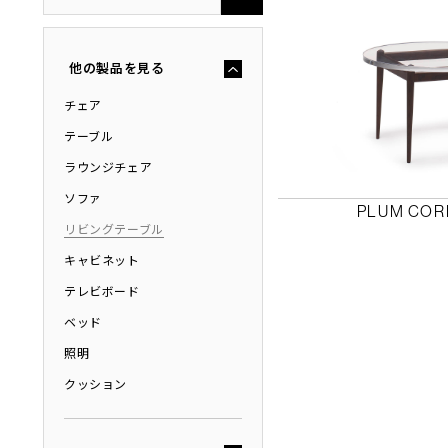
他の製品を見る
チェア
テーブル
ラウンジチェア
ソファ
PLUM CO
リビングテーブル
キャビネット
テレビボード
ベッド
照明
クッション