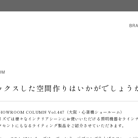
BR
OM
ックスした空間作りはいかがでしょう
E SHOWROOM COLUMN Vol.447（大阪・心斎橋ショールーム）
イズでは様々なインテリアシーンにお使いいただける照明機器をライン
クセントにもなるライティング製品をご紹介させていただきます。