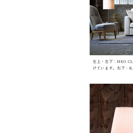
左上・左下：NEO C
けています。右下：R