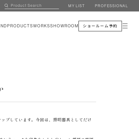
MY LIST
PROFESSIONAL
AND
PRODUCTS
WORKS
SHOWROOM
ショールーム予約
か
ナップしています。今回は、照明器具としてだけ