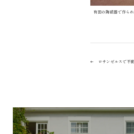
有田の陶磁器で作られ
ロサンゼルスで不