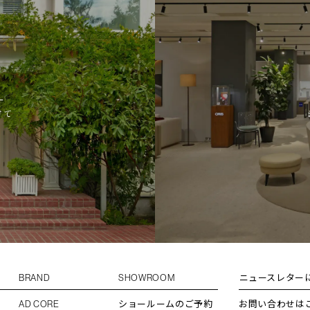
L
けて
BRAND
SHOWROOM
ニュースレター
AD CORE
ショールームのご予約
お問い合わせは