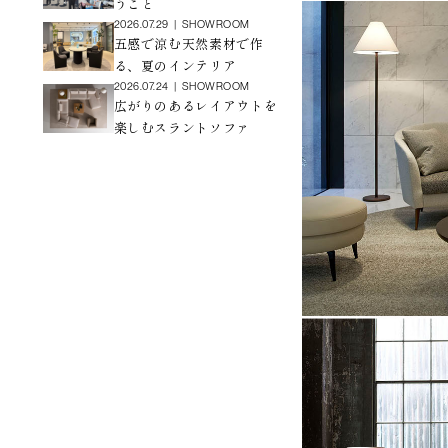
うこと
2026.07.29
|
SHOWROOM
五感で涼む天然素材で作
る、夏のインテリア
2026.07.24
|
SHOWROOM
広がりのあるレイアウトを
楽しむスラントソファ