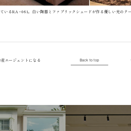
ているRA−061。白い陶器とファブリックシェードが作る優しい光のテ
動産エージェントになる
Back to top