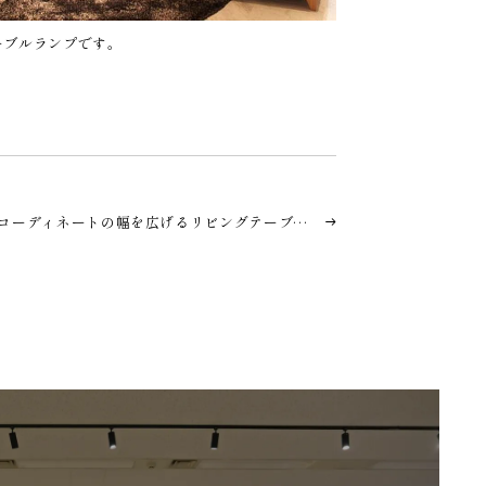
ーブルランプです。
コーディネートの幅を広げるリビングテーブ…