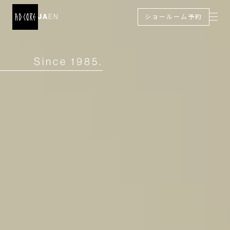
JA
EN
ショールーム予約
Since 1985.