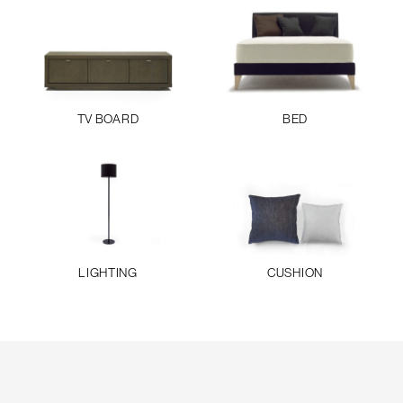
TV BOARD
BED
LIGHTING
CUSHION