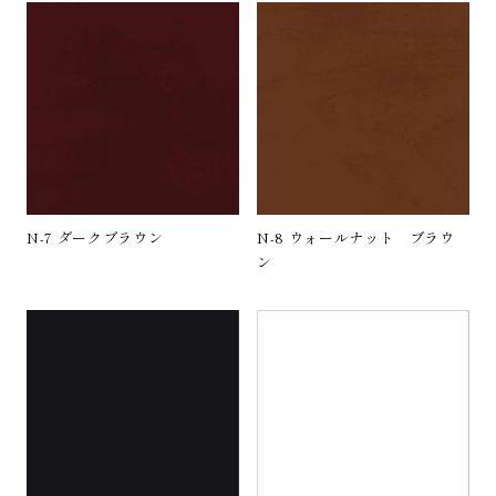
N-7 ダークブラウン
N-8 ウォールナット ブラウ
ン