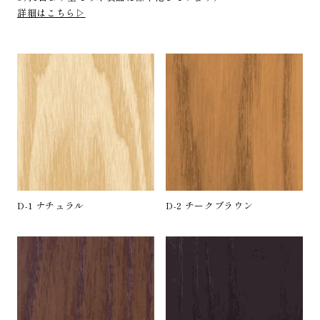
詳細はこちら▷
D-1 ナチュラル
D-2 チークブラウン