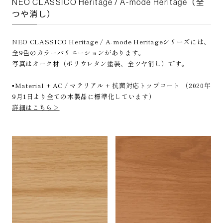
NEO CLASSICO Heritage / A-mode Heritage（全
つや消し）
NEO CLASSICO Heritage / A-mode Heritageシリーズには、
全9色のカラーバリエーションがあります。
写真はオーク材（ポリウレタン塗装、全ツヤ消し）です。
▪️Material + AC / マテリアル + 抗菌対応トップコート （2020年
9月1日より全ての木製品に標準化しています）
詳細はこちら▷