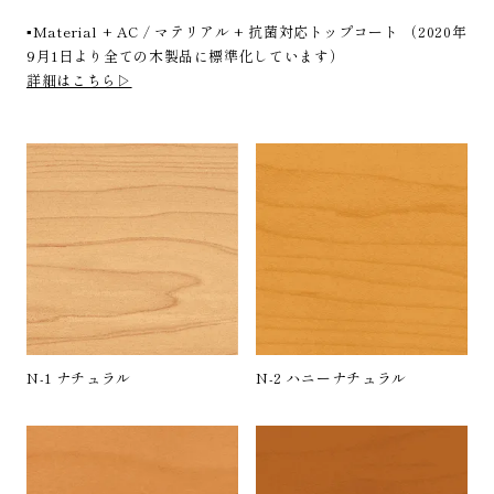
▪️Material + AC / マテリアル + 抗菌対応トップコート （2020年
9月1日より全ての木製品に標準化しています）
詳細はこちら▷
N-1 ナチュラル
N-2 ハニーナチュラル