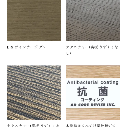
D-9 ヴィンテージ グレー
テクスチャー(突板 うずくりな
し)
テクスチャー(突板 うずくりあ
木塗装はすべて抗菌仕様です