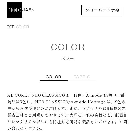
JA
EN
ショールーム予約
TOP
COLOR
＞
COLOR
カラー
COLOR
FABRIC
AD CORE / NEO CLASSICOは、13色、A-modeは5色（一部
商品は9色）、NEO CLASSICO/A-mode Heritage は、9色の
中からお選び頂けいただけます。また、マテリアルは9種類の木
質表面材をご用意しております。大理石、他の突板など、記載さ
れたマテリアル以外にも特注対応可能な製品もございます。お問
い合わせください。