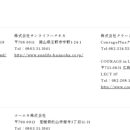
株式会社サンライフハナオカ
株式会社クラー
19
〒706-0011 岡山県玉野市宇野1-24-1
CouragePl
Tel：0863-31-3041
Tel:082-234-53
end/
http://www.sunlife-hanaoka.co.jp/
COURAGE in
〒733-0831 
LECT 1F
Tel：082-208-1
http://www.co
コーエキ株式会社
0
〒790-0913 愛媛県松山市畑寺3丁目11-31
Tel：0863-31-3041