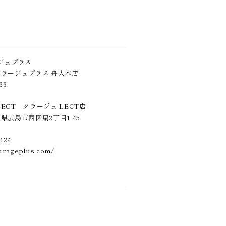
ジュプラス
usクラージュプラス 舟入本店
33
 LECT クラージュ LECT店
広島県広島市西区扇2丁目1-45
124
urageplus.com/