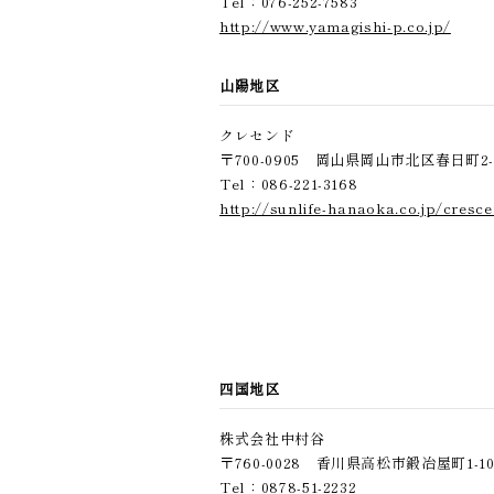
Tel：076-252-7583
http://www.yamagishi-p.co.jp/
山陽地区
クレセンド
〒700-0905 岡山県岡山市北区春日町2-
Tel：086-221-3168
http://sunlife-hanaoka.co.jp/cresc
四国地区
株式会社中村谷
〒760-0028 香川県高松市鍛冶屋町1-1
Tel：0878-51-2232