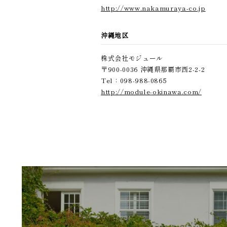
http://www.nakamuraya-co.jp
沖縄地区
株式会社モジュール
〒900-0036 沖縄県那覇市西2-2-2
Tel：098-988-0865
http://module-okinawa.com/