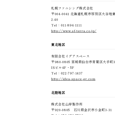
札幌ファニシング株式会社
〒004-0041 北海道札幌市厚別区大谷地
2-40
Tel：011-894-1111
http://www.sf-terra.co.jp/
東北地区
有限会社イデアスペース
〒980-0805 宮城県仙台市青葉区大手町3-
ISビル4F・5F
Tel：022-797-1437
http://idea-space-gr.com
北陸地区
株式会社山岸製作所
〒920-0805 石川県金沢市小金町3-31