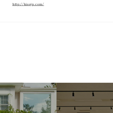
http://kissjp.com/