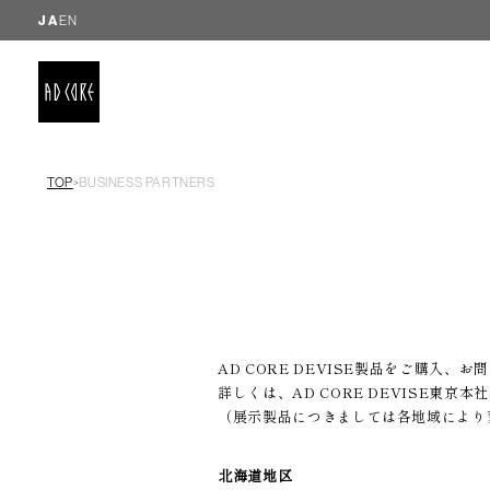
JA
EN
TOP
BUSINESS PARTNERS
＞
AD CORE DEVISE製品をご購入
詳しくは、AD CORE DEVISE東
（展示製品につきましては各地域により
北海道地区