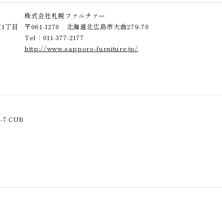
株式会社札幌ファニチァー
東1丁目
〒061-1270 北海道北広島市大曲279-70
Tel：011-377-2177
http://www.sapporo-furniture.jp/
7 CUB