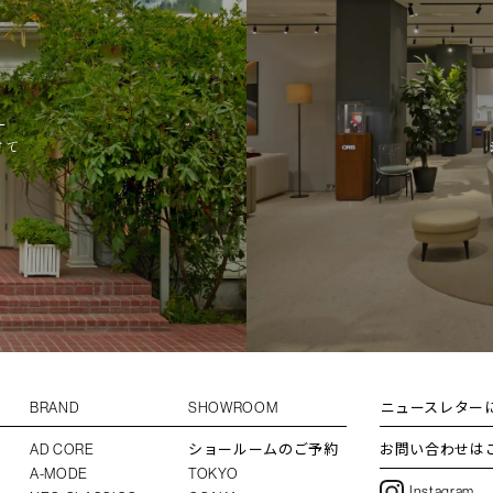
L
けて
BRAND
SHOWROOM
ニュースレター
AD CORE
ショールームのご予約
お問い合わせは
A-MODE
TOKYO
Instagram