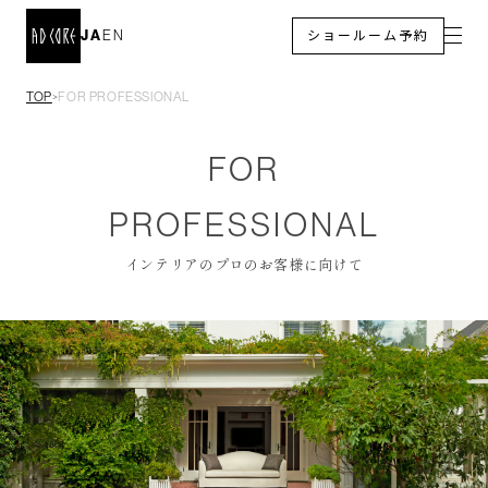
JA
EN
ショールーム予約
TOP
FOR PROFESSIONAL
＞
FOR
PROFESSIONAL
インテリアのプロのお客様に向けて