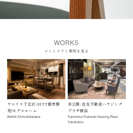
WORKS
コントラクト事例を見る
ウエリス下北沢 (NTT都市開
非公開: 住友不動産ハウジング
発)モデルルーム
プラザ横浜
Wellith Shimokitazawa
Sumitomo Fudosan Housing Plaza
Yokohama