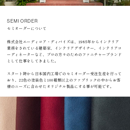
SEMI ORDER
セミオーダーについて
株式会社エーディコア・ディバイズは、1985年からインテリア
業務をされている建築家、インテリアデザイナー、インテリアコ
ーディネーターなど、プロの方々のためのファニチャーブランド
として仕事をしてきました。
スタート時から日本国内工場でのセミオーダー受注生産を行って
おり、22色の塗装色と100種類以上のファブリックの中からお客
様のニーズに合わせたオリジナル製品にする事が可能です。