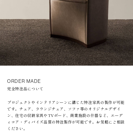
ORDER MADE
完全特注品について
プロジェクトやインテリアシーンに講じた特注家具の製作が可能
です。チェア、ラウンジチェア、ソファ等のオリジナルデザイ
ン、住宅の収納家具やTVボード、商業施設の什器など、エーデ
ィコア・ディバイズ品質の特注製作が可能です。お気軽にご相談
ください。