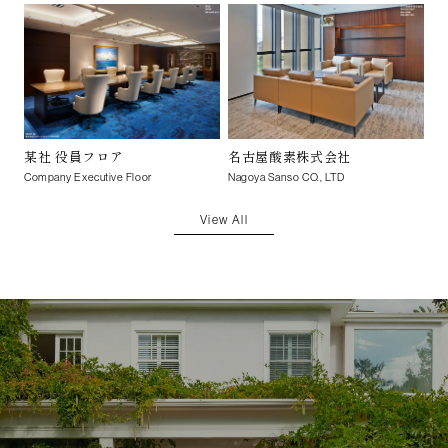
某社 役員フロア
名古屋酸素株式会社
Company Executive Floor
Nagoya Sanso CO., LTD
View All