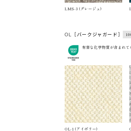
LMS-3 (グレージュ)
1
OL［バークジャガード］
有害な化学物質が含まれてい
OL-1 (アイボリー)