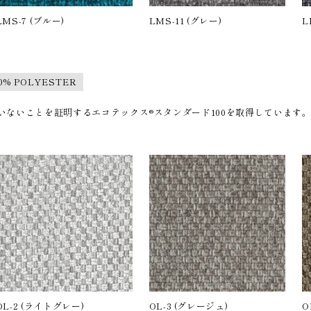
LMS-7 (ブルー)
LMS-11 (グレー)
L
00% POLYESTER
ないことを証明するエコテックス®︎スタンダード100を取得しています
OL-2 (ライトグレー)
OL-3 (グレージュ)
O