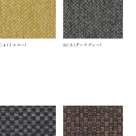
C-4 (イエロー)
SC-5 (ダークグレー)
。