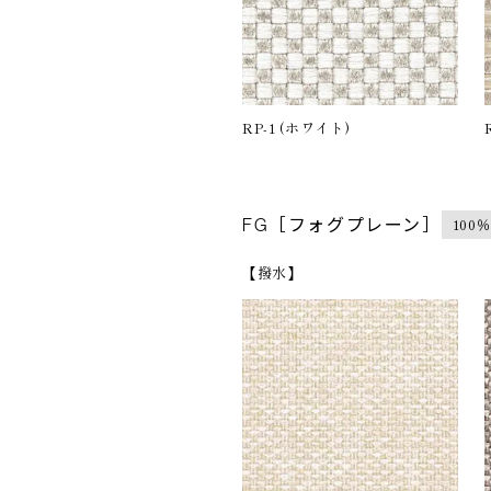
RP-1 (ホワイト)
100
FG［フォグプレーン］
【撥水】