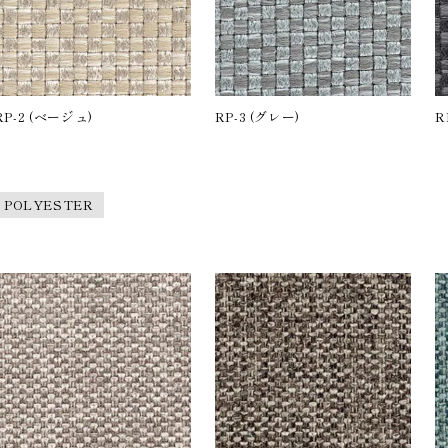
RP-2 (ベージュ)
RP-3 (グレー)
R
％ POLYESTER