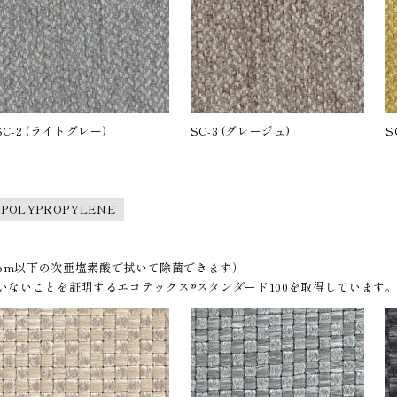
SC-2 (ライトグレー)
SC-3 (グレージュ)
S
 POLYPROPYLENE
ppm以下の次亜塩素酸で拭いて除菌できます）
ないことを証明するエコテックス®︎スタンダード100を取得しています