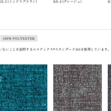
RX-3 (ミックスブラウン)
RX-4 (グレージュ)
R
100％ POLYESTER
］
ないことを証明するエコテックス®︎スタンダード100を取得しています