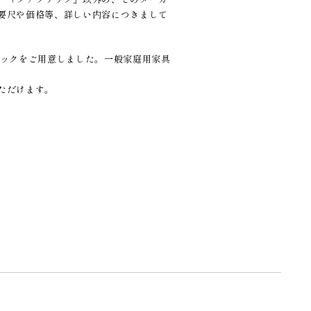
要尺や価格等、詳しい内容につきまして
リックをご用意しました。一般家庭用家具
ただけます。