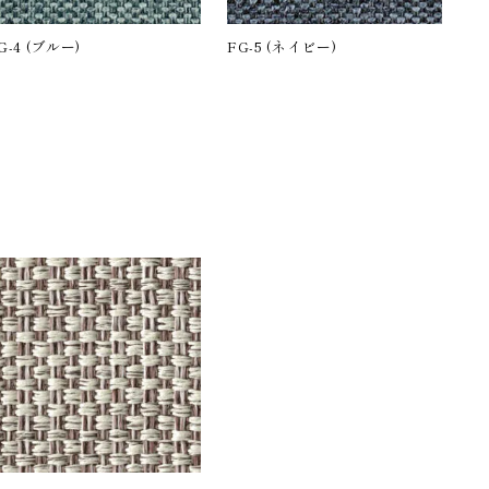
G-4 (ブルー)
FG-5 (ネイビー)
。