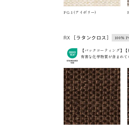
FG-1 (アイボリー)
100％ 
RX ［ラタンクロス］
【バックコーティング】【
有害な化学物質が含まれてい