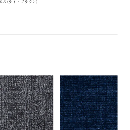
X-5 (ライトブラウン)
。