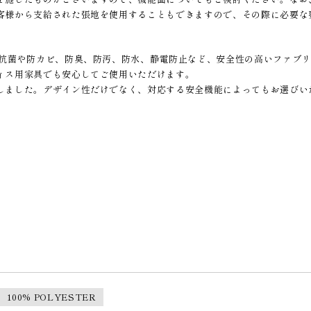
客様から支給された張地を使用することもできますので、その際に必要な
て抗菌や防カビ、防臭、防汚、防水、静電防止など、安全性の高いファブ
ィス用家具でも安心してご使用いただけます。
しました。デザイン性だけでなく、対応する安全機能によってもお選びい
100% POLYESTER
］