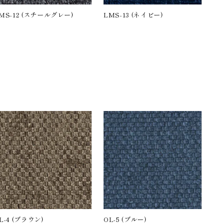
MS-12 (スチールグレー)
LMS-13 (ネイビー)
。
L-4 (ブラウン)
OL-5 (ブルー)