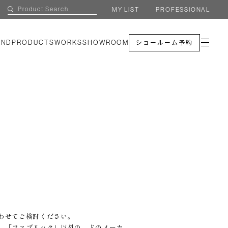
MY LIST
PROFESSIONAL
AND
PRODUCTS
WORKS
SHOWROOM
ショールーム予約
わせてご検討ください。
、「ファブリック」以外の、どのメーカ