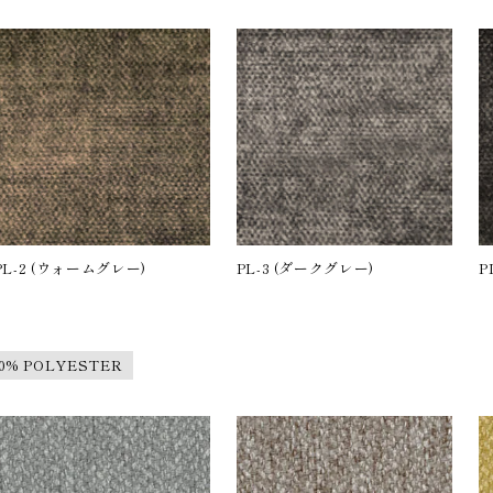
PL-2 (ウォームグレー)
PL-3 (ダークグレー)
P
00% POLYESTER