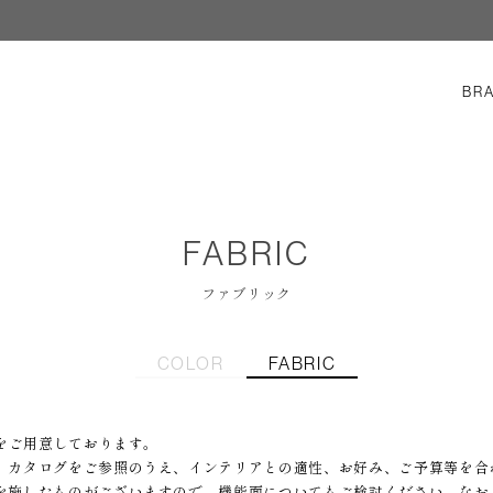
BR
FABRIC
ファブリック
COLOR
FABRIC
地をご用意しております。
、カタログをご参照のうえ、インテリアとの適性、お好み、ご予算等を合
を施したものがございますので、機能面についてもご検討ください。なお