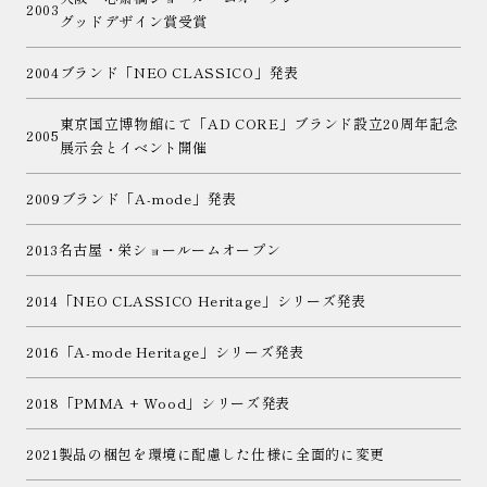
2003
グッドデザイン賞受賞
2004
ブランド「NEO CLASSICO」発表
東京国立博物館にて「AD CORE」ブランド設立20周年記念
2005
展示会とイベント開催
2009
ブランド「A-mode」発表
2013
名古屋・栄ショールームオープン
2014
「NEO CLASSICO Heritage」シリーズ発表
2016
「A-mode Heritage」シリーズ発表
2018
「PMMA + Wood」シリーズ発表
2021
製品の梱包を環境に配慮した仕様に全面的に変更