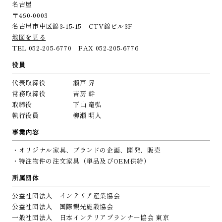
名古屋
〒460-0003
名古屋市中区錦3-15-15 CTV錦ビル3F
地図を見る
TEL 052-205-6770 FAX 052-205-6776
役員
代表取締役 瀨戸 昇
常務取締役 吉房 幹
取締役 下山 竜弘
執行役員 柳瀬 明人
事業内容
・オリジナル家具、ブランドの企画、開発、販売
・特注物件の注文家具（単品及びOEM供給）
所属団体
公益社団法人 インテリア産業協会
公益社団法人 国際観光施設協会
一般社団法人 日本インテリアプランナー協会 東京