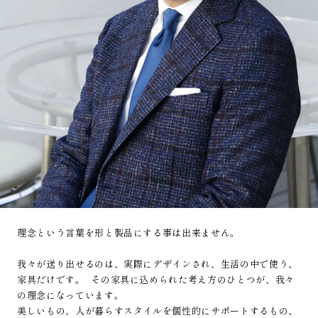
理念という言葉を形と製品にする事は出来ません。
我々が送り出せるのは、実際にデザインされ、生活の中で使う、
家具だけです。 その家具に込められた考え方のひとつが、我々
の理念になっています。
美しいもの、人が暮らすスタイルを個性的にサポートするもの、