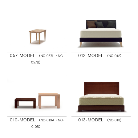
057-MODEL
012-MODEL
（NC-057L・NC-
（NC-012）
057B）
010-MODEL
013-MODEL
（NC-010A・NC-
（NC-013）
010B）