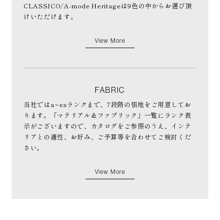
CLASSICO/A-mode Heritageは9色の中からお選び頂
けいただけます。
View More
FABRIC
当社ではa~esランクまで、7段階の張地をご用意してお
ります。「マテリアル＆ファブリック」一覧にランク表
示がございますので、カタログをご参照のうえ、インテ
リアとの適性、お好み、ご予算等を合わせてご検討くだ
さい。
View More