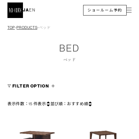
JA
EN
ショールーム予約
TOP
PRODUCTS
ベッド
＞
＞
BED
ベッド
FILTER OPTION
表示件数：
15
件表示
並び順：
おすすめ順