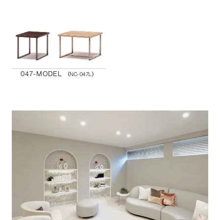
047-MODEL
（NC-047L）