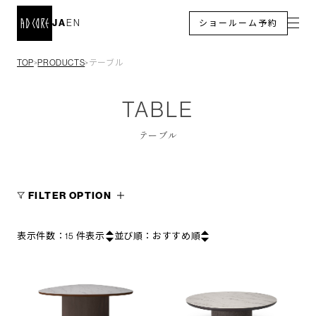
JA
EN
ショールーム予約
TOP
PRODUCTS
テーブル
＞
＞
TABLE
テーブル
FILTER OPTION
表示件数：
15
件表示
並び順：
おすすめ順