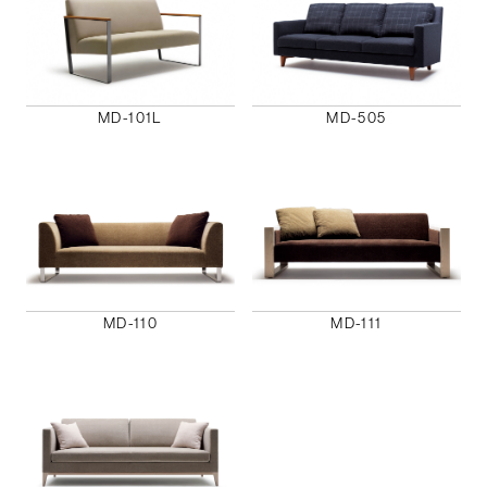
MD-101L
MD-505
MD-110
MD-111