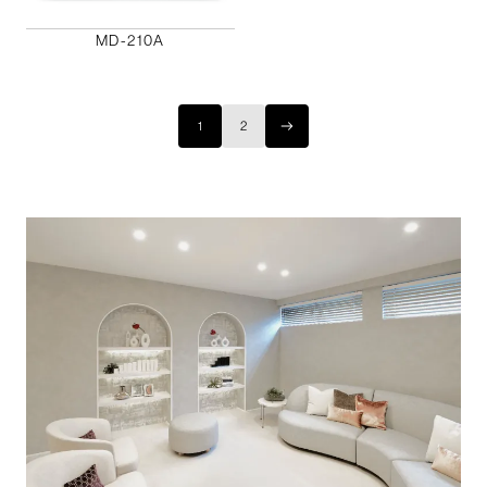
MD-210A
1
2