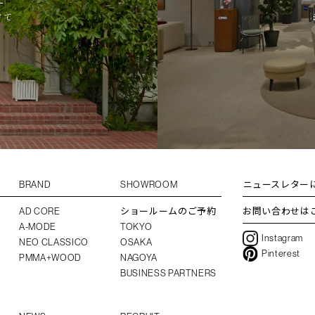
けて
BRAND
SHOWROOM
ニュースレター
AD CORE
ショールームのご予約
お問い合わせは
A-MODE
TOKYO
Instagram
NEO CLASSICO
OSAKA
Pinterest
PMMA+WOOD
NAGOYA
BUSINESS PARTNERS