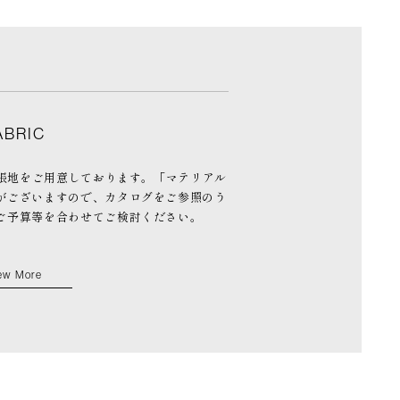
ABRIC
の張地をご用意しております。「マテリアル
がございますので、カタログをご参照のう
ご予算等を合わせてご検討ください。
ew More