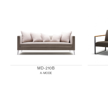
MD-210B
A-MODE