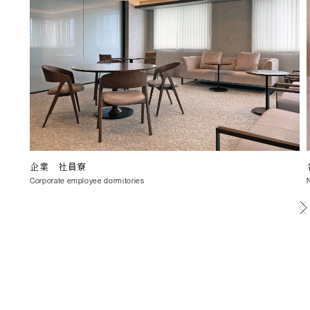
企業 社員寮
Corporate employee dormitories