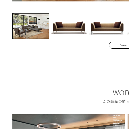
View 
WOR
この商品の納