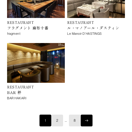
RESTAURANT
RESTAURANT
フラグメント 麻布十番
ル・マノアール・ダスティン
fragment
Le Manoir D’HASTINGS
RESTAURANT
BAR 秤
BAR HAKARI
1
2
…
8