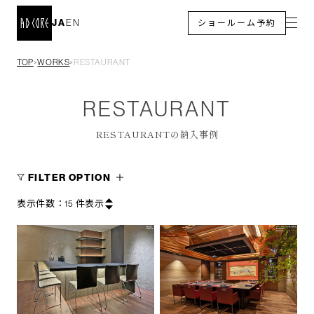
JA
EN
ショールーム予約
TOP
WORKS
RESTAURANT
＞
＞
RESTAURANT
RESTAURANTの納入事例
FILTER OPTION
表示件数：
15
件表示