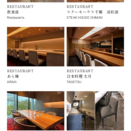
RESTAURANT
RESTAURANT
飲食店
ステーキハウス千萬 高松店
Restaurants
STEAK HOUSE CHIMAN
RESTAURANT
RESTAURANT
あら輝
日本料理 太月
ARAKI
TAGETSU