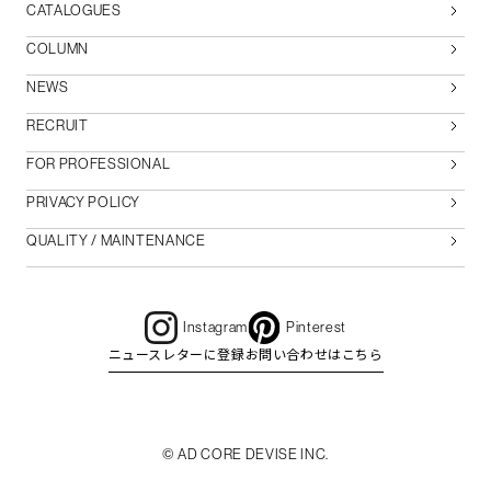
CATALOGUES
COLUMN
NEWS
RECRUIT
FOR PROFESSIONAL
PRIVACY POLICY
QUALITY / MAINTENANCE
Instagram
Pinterest
ニュースレターに登録
お問い合わせはこちら
© AD CORE DEVISE INC.