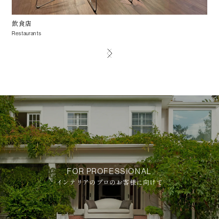
飲食店
ス
Restaurants
STE
FOR PROFESSIONAL
インテリアのプロのお客様に向けて