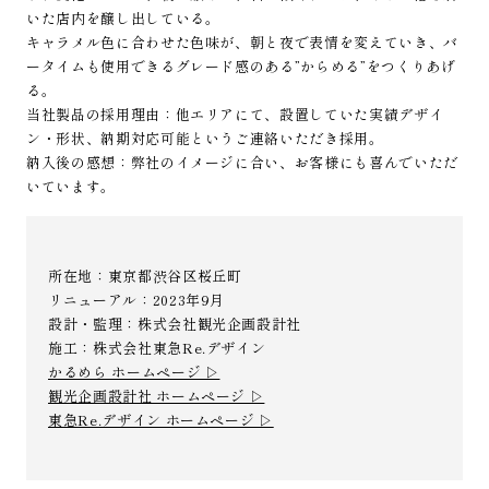
いた店内を醸し出している。
キャラメル色に合わせた色味が、朝と夜で表情を変えていき、バ
ータイムも使用できるグレード感のある”からめる”をつくりあげ
る。
当社製品の採用理由：他エリアにて、設置していた実績デザイ
ン・形状、納期対応可能というご連絡いただき採用。
納入後の感想：弊社のイメージに合い、お客様にも喜んでいただ
いています。
所在地：東京都渋谷区桜丘町
リニューアル：2023年9月
設計・監理：株式会社観光企画設計社
施工：株式会社東急Re.デザイン
かるめら ホームページ ▷
観光企画設計社 ホームページ ▷
東急Re.デザイン ホームページ ▷