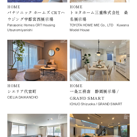
HOME
HOME
パナソニック ホームズ CRTハ
トヨタホーム三重株式会社 桑
ウジング宇都宮西展示場
名展示場
Panasonic Homes CRT Housing
TOYOTA HOME MIE Co., LTD Kuwana
Utsunomiyanishi
Model House
HOME
HOME
シエリア代官町
一条工務店 静岡展示場 /
GRAND SMART
CIELIA DAIKANCHO
ICHIJO Shizuoka / GRAND SMART