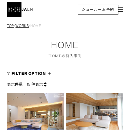
JA
EN
ショールーム予約
TOP
WORKS
HOME
＞
＞
HOME
HOMEの納入事例
FILTER OPTION
表示件数：
15
件表示