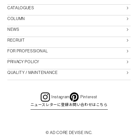
CATALOGUES
COLUMN
NEWS
RECRUIT
FOR PROFESSIONAL
PRIVACY POLICY
QUALITY / MAINTENANCE
Instagram
Pinterest
ニュースレターに登録
お問い合わせはこちら
© AD CORE DEVISE INC.