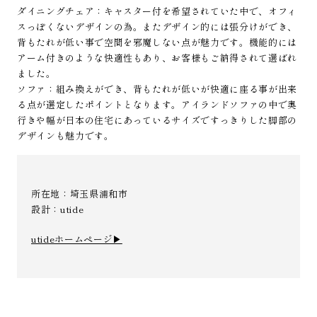
ダイニングチェア：キャスター付を希望されていた中で、オフィ
スっぽくないデザインの為。またデザイン的には張分けができ、
背もたれが低い事で空間を邪魔しない点が魅力です。機能的には
アーム付きのような快適性もあり、お客様もご納得されて選ばれ
ました。
ソファ：組み換えができ、背もたれが低いが快適に座る事が出来
る点が選定したポイントとなります。アイランドソファの中で奥
行きや幅が日本の住宅にあっているサイズですっきりした脚部の
デザインも魅力です。
所在地：埼玉県浦和市
設計：utide
utideホームページ▶︎