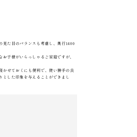
。
見た目のバランスも考慮し、奥行1400
なお子様がいらっしゃるご家庭ですが、
し寝かせておくにも便利で、使い勝手の良
りとした印象を与えることができまし