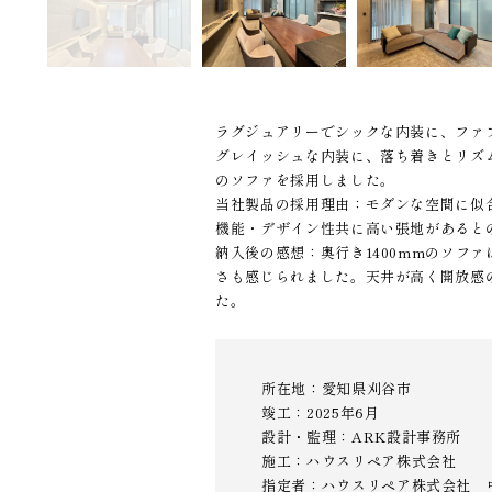
ラグジュアリーでシックな内装に、ファ
グレイッシュな内装に、落ち着きとリズ
のソファを採用しました。
当社製品の採用理由：モダンな空間に似
機能・デザイン性共に高い張地があると
納入後の感想：奥行き1400mmのソ
さも感じられました。天井が高く開放感
た。
所在地：愛知県刈谷市
竣工：2025年6月
設計・監理：ARK設計事務所
施工：ハウスリペア株式会社
指定者：ハウスリペア株式会社 