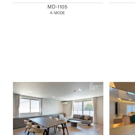
MD-1105
A-MODE