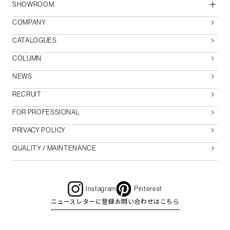
SHOWROOM
COMPANY
CATALOGUES
COLUMN
NEWS
RECRUIT
FOR PROFESSIONAL
PRIVACY POLICY
QUALITY / MAINTENANCE
Instagram
Pinterest
ニュースレターに登録
お問い合わせはこちら