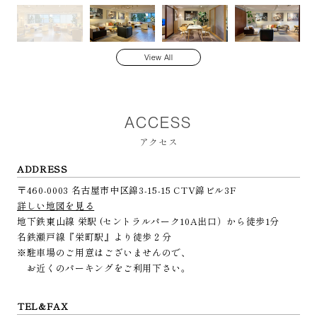
View All
ACCESS
アクセス
ADDRESS
〒460-0003 名古屋市中区錦3-15-15 CTV錦ビル3F
詳しい地図を見る
地下鉄東山線 栄駅 (セントラルパーク10A出口）から徒歩1分
名鉄瀬戸線『栄町駅』より徒歩２分
※駐車場のご用意はございませんので、
お近くのパーキングをご利用下さい。
TEL&FAX