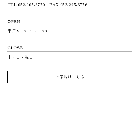
TEL 052-205-6770 FAX 052-205-6776
OPEN
平日 9：30～16：30
CLOSE
土・日・祝日
ご予約はこちら