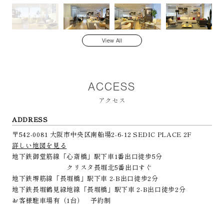
View All
ACCESS
アクセス
ADDRESS
〒542-0081 大阪市中央区南船場2-6-12 SEDIC PLACE 2F
詳しい地図を見る
地下鉄御堂筋線「心斎橋」駅下車1番出口徒歩5分
クリスタ長堀北5番出口すぐ
地下鉄堺筋線「長堀橋」駅下車 2-B出口徒歩2分
地下鉄長堀鶴見緑地線「長堀橋」駅下車 2-B出口徒歩2分
お客様駐車場有（1台） 予約制