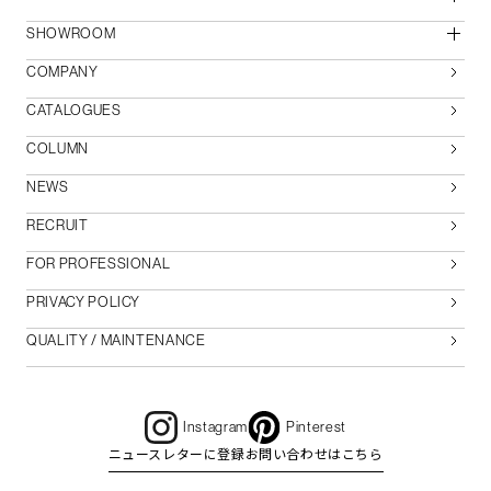
SHOWROOM
COMPANY
CATALOGUES
COLUMN
NEWS
RECRUIT
FOR PROFESSIONAL
PRIVACY POLICY
QUALITY / MAINTENANCE
Instagram
Pinterest
ニュースレターに登録
お問い合わせはこちら