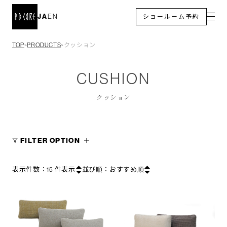
JA
EN
ショールーム予約
TOP
PRODUCTS
クッション
＞
＞
CUSHION
クッション
FILTER OPTION
表示件数：
15
件表示
並び順：
おすすめ順