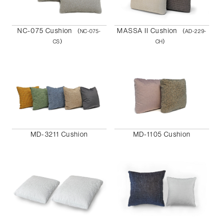
NC-075 Cushion
MASSA II Cushion
（NC-075-
（AD-229-
CS）
CH）
MD-3211 Cushion
MD-1105 Cushion