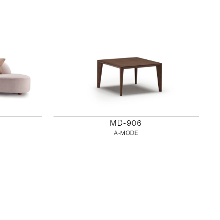
MD-906
A-MODE