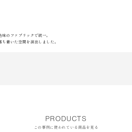
色味のファブリックで統一。
落ち着いた空間を演出しました。
PRODUCTS
この事例に使われている商品を見る