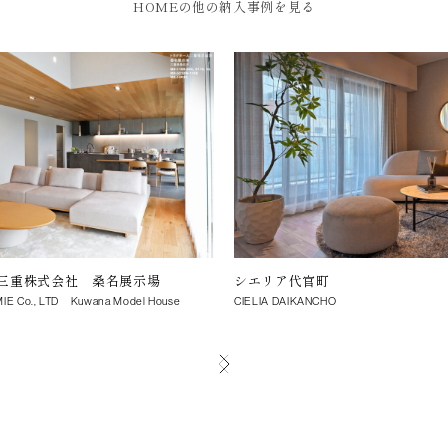
HOMEの他の納入事例を見る
三重株式会社 桑名展示場
シエリア代官町
IE Co., LTD Kuwana Model House
CIELIA DAIKANCHO