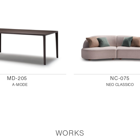
MD-205
NC-075
A-MODE
NEO CLASSICO
WORKS