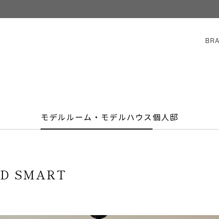
BR
モデルルーム・モデルハウス
個人邸
D SMART