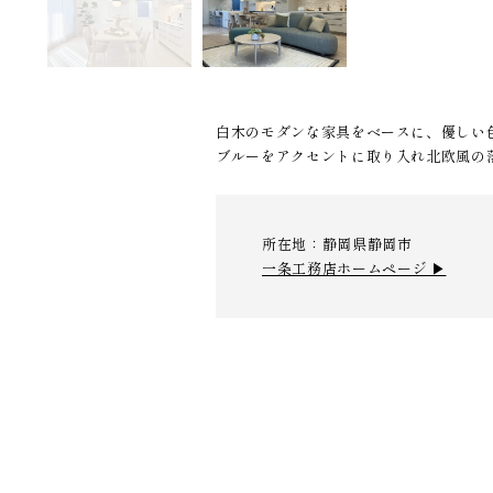
白木のモダンな家具をベースに、優しい
ブルーをアクセントに取り入れ北欧風の
所在地：静岡県静岡市
一条工務店ホームページ ▶︎