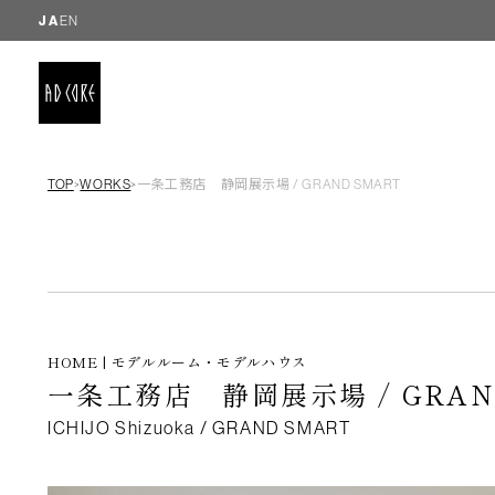
JA
EN
TOP
WORKS
一条工務店 静岡展示場 / GRAND SMART
＞
＞
HOME | モデルルーム・モデルハウス
一条工務店 静岡展示場 / GRAN
ICHIJO Shizuoka / GRAND SMART