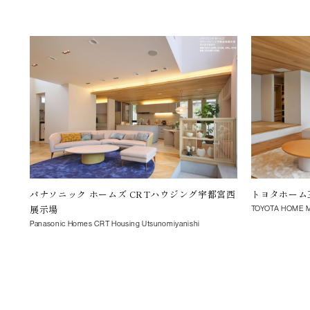
パナソニック ホームズ CRTハウジング宇都宮西
トヨタホーム
展示場
TOYOTA HOME M
Panasonic Homes CRT Housing Utsunomiyanishi