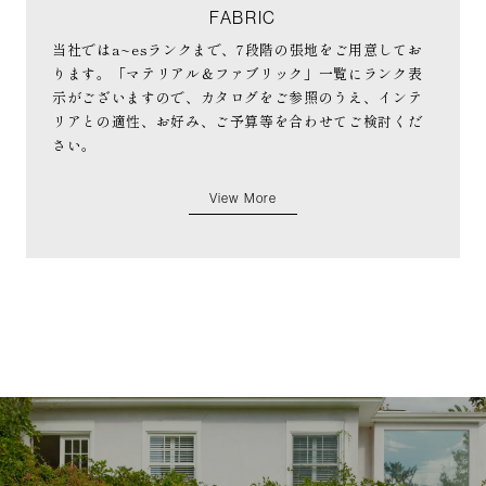
FABRIC
当社ではa~esランクまで、7段階の張地をご用意してお
ります。「マテリアル＆ファブリック」一覧にランク表
示がございますので、カタログをご参照のうえ、インテ
リアとの適性、お好み、ご予算等を合わせてご検討くだ
さい。
View More