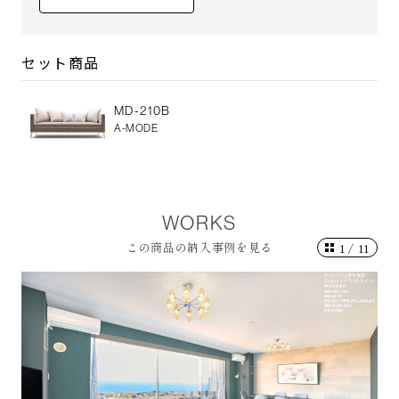
セット商品
MD-210B
A-MODE
WORKS
この商品の納入事例を見る
1
/
11