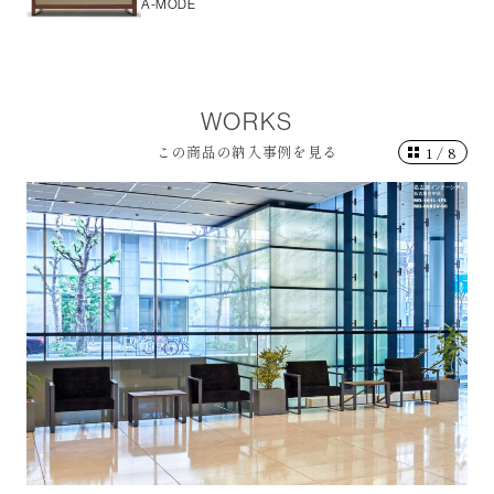
A-MODE
WORKS
この商品の納入事例を見る
1
/
8