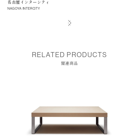
名古屋インターシティ
ト
NAGOYA INTERCITY
TO
RELATED PRODUCTS
関連商品