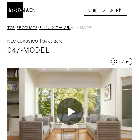
JA
EN
ショールーム予約
TOP
PRODUCTS
リビングテーブル
047-MODEL
＞
＞
＞
NEO CLASSICO｜Since 2015.
047-MODEL
1
/
12