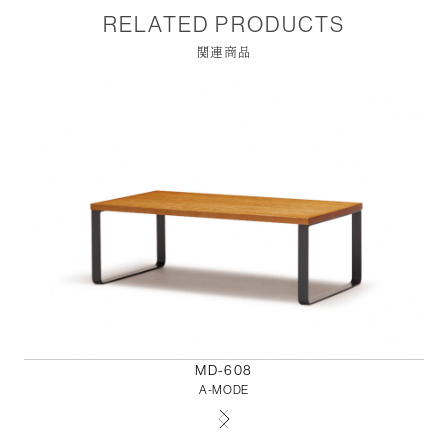
RELATED PRODUCTS
関連商品
MD-608
A-MODE