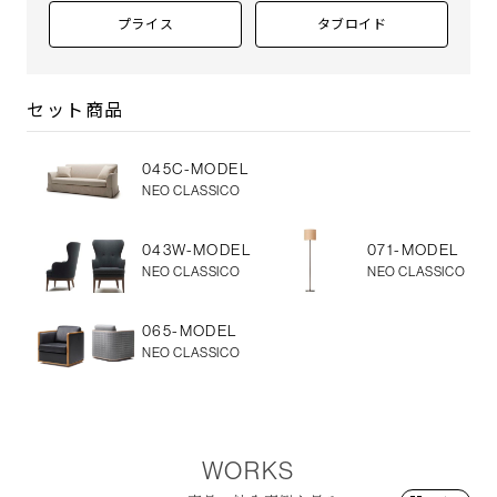
プライス
タブロイド
セット商品
045C-MODEL
NEO CLASSICO
043W-MODEL
071-MODEL
NEO CLASSICO
NEO CLASSICO
065-MODEL
NEO CLASSICO
WORKS