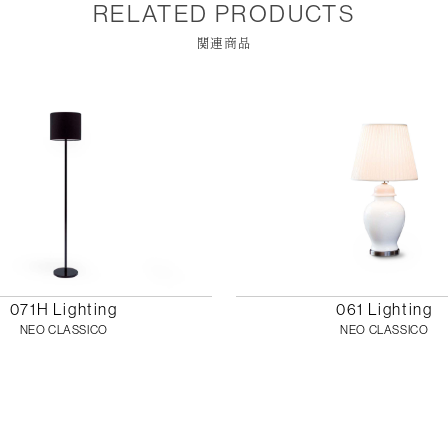
RELATED PRODUCTS
関連商品
071H Lighting
061 Lighting
NEO CLASSICO
NEO CLASSICO