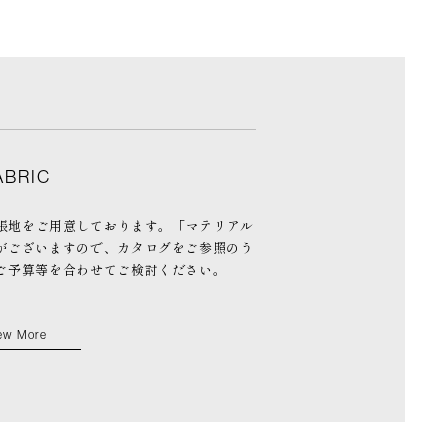
ABRIC
の張地をご用意しております。「マテリアル
がございますので、カタログをご参照のう
ご予算等を合わせてご検討ください。
ew More