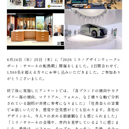
6月24日（水）25日（木）に「2026 ミラノデザインウィークレ
ポート：サローネの転換期」開催をしました。2日間合わせて、
1,500名を超える方々にお申し込みいただきました。ご参加あり
がとうございました。
終了後に実施したアンケートでは、「各ブランドの傾向やカテ
ゴリー毎の傾向、マテリアル、フォルム、など様々な軸で分析
されている説明が非常に参考になりました」「社長自らの言葉
でお話しいただき、感覚や空気感がとても伝わります。各社の
デザインから、今人々の求める価値観なども感じられました」
「ミラノサローネの会場や、市内を見学しているように感じま
した。最後は、ソファー、テーブル、キッチン、生地、カラー