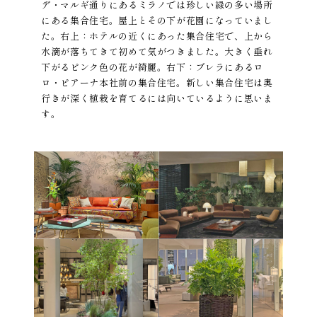
デ・マルギ通りにあるミラノでは珍しい緑の多い場所
にある集合住宅。屋上とその下が花園になっていまし
た。右上：ホテルの近くにあった集合住宅で、上から
水滴が落ちてきて初めて気がつきました。大きく垂れ
下がるピンク色の花が綺麗。右下：ブレラにあるロ
ロ・ピアーナ本社前の集合住宅。新しい集合住宅は奥
行きが深く植栽を育てるには向いているように思いま
す。