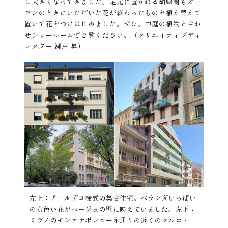
し大きくなってきました。足元に置かれる胡蝶蘭もオー
プンのときにいただいた花が終わったものを植え替えて
置いて花をつけはじめました。ぜひ、中庭の植物と合わ
せショールームでご覧ください。（クリエイティブディ
レクター 瀬戸 昇）
左上：アールデコ様式の集合住宅。ベランダいっぱい
の黄色い花がベージュの壁に映えていました。左下：
ミラノのモンテナポレオーネ通りの近くのマルコ・