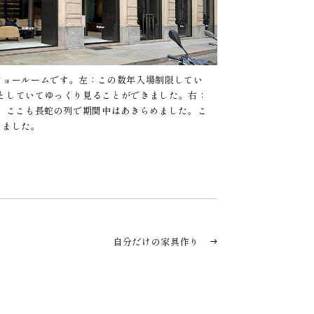
ショールームです。左：この数年入場制限してい
散としていてゆっくり見ることができました。右：
m。ここも長蛇の列で期間中はあきらめました。こ
きました。
自分だけの家具作り