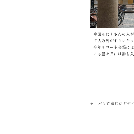
今回もたくさんの人
て人の列がすごいキッ
今年サローネ会場には
こも翌々日には誰も
パリで感じたデザ