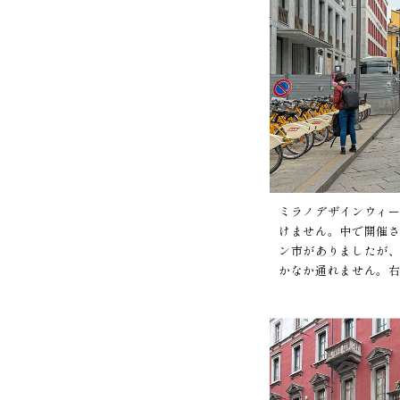
ミラノデザインウィ
けません。中で開催
ン市がありましたが
かなか通れません。