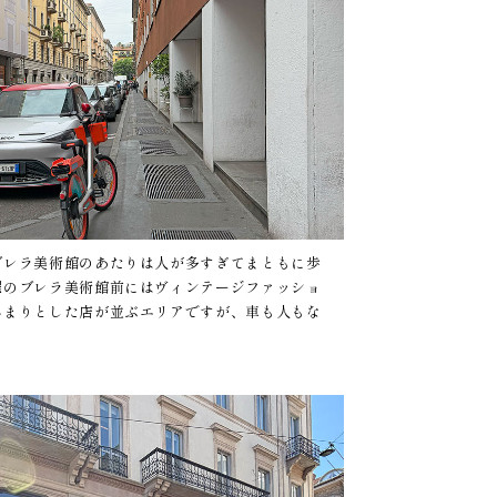
ブレラ美術館のあたりは人が多すぎてまともに歩
曜のブレラ美術館前にはヴィンテージファッショ
んまりとした店が並ぶエリアですが、車も人もな