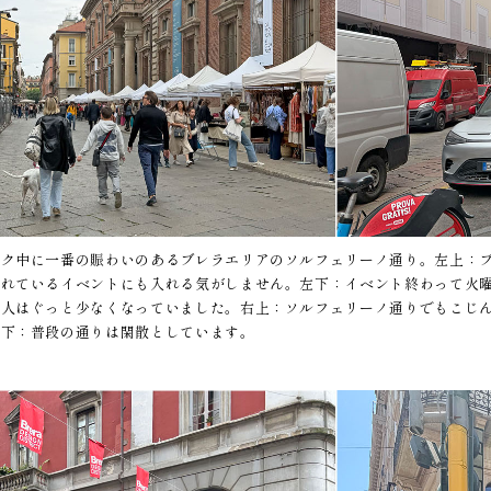
ーク中に一番の賑わいのあるブレラエリアのソルフェリーノ通り。左上：
されているイベントにも入れる気がしません。左下：イベント終わって火
、人はぐっと少なくなっていました。右上：ソルフェリーノ通りでもこじ
右下：普段の通りは閑散としています。