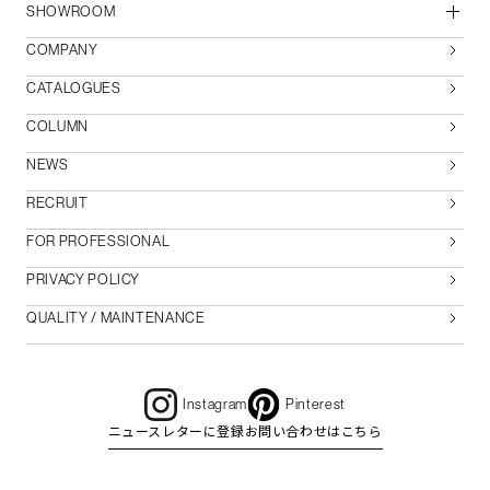
SHOWROOM
COMPANY
CATALOGUES
COLUMN
NEWS
RECRUIT
FOR PROFESSIONAL
PRIVACY POLICY
QUALITY / MAINTENANCE
Instagram
Pinterest
ニュースレターに登録
お問い合わせはこちら