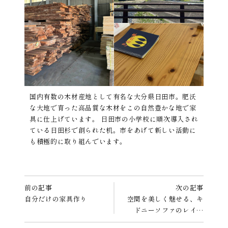
国内有数の木材産地として有名な大分県日田市。肥沃
な大地で育った高品質な木材をこの自然豊かな地で家
具に仕上げています。 日田市の小学校に順次導入され
ている日田杉で創られた机。市をあげて新しい活動に
も積極的に取り組んでいます。
前の記事
次の記事
自分だけの家具作り
空間を美しく魅せる、キ
ドニーソファのレイ…