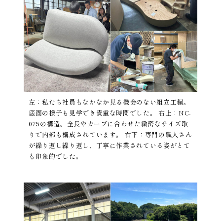
左：私たち社員もなかなか見る機会のない組立工程。
底面の様子も見学でき貴重な時間でした。 右上：NC-
075の構造。全長やカーブに合わせた緻密なサイズ取
りで内部も構成されています。 右下：専門の職人さん
が繰り返し繰り返し、丁寧に作業されている姿がとて
も印象的でした。