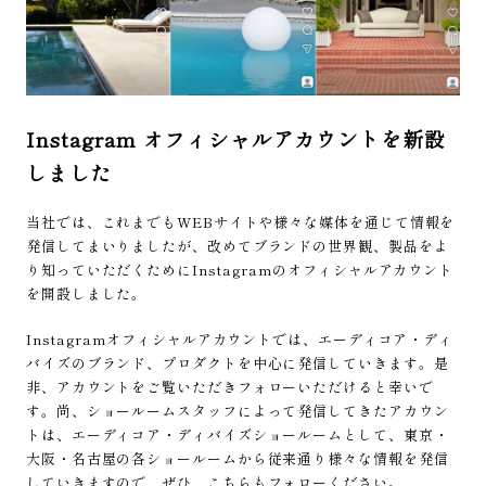
Instagram オフィシャルアカウントを新設
しました
当社では、これまでもWEBサイトや様々な媒体を通じて情報を
発信してまいりましたが、改めてブランドの世界観、製品をよ
り知っていただくためにInstagramのオフィシャルアカウント
を開設しました。
Instagramオフィシャルアカウントでは、エーディコア・ディ
バイズのブランド、プロダクトを中心に発信していきます。是
非、アカウントをご覧いただきフォローいただけると幸いで
す。尚、ショールームスタッフによって発信してきたアカウン
トは、エーディコア・ディバイズショールームとして、東京・
大阪・名古屋の各ショールームから従来通り様々な情報を発信
していきますので、ぜひ、こちらもフォローください。