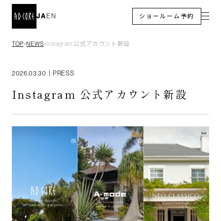
JA
EN
ショールーム予約
TOP
NEWS
Instagram 公式アカウント新設
＞
＞
2026.03.30
|
PRESS
Instagram 公式アカウント新設