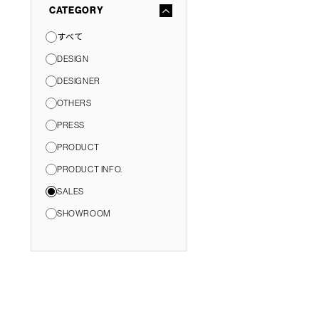
CATEGORY
すべて
DESIGN
DESIGNER
OTHERS
PRESS
PRODUCT
PRODUCT INFO.
SALES
SHOWROOM