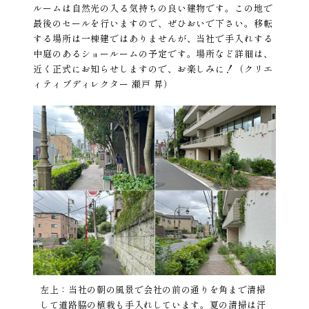
ルームは自然光の入る気持ちの良い建物です。この地で
最後のセールを行いますので、ぜひおいで下さい。移転
する場所は一棟建ではありませんが、当社で手入れする
中庭のあるショールームの予定です。場所など詳細は、
近く正式にお知らせしますので、お楽しみに！（クリエ
ィティブディレクター 瀬戸 昇）
左上：当社の朝の風景で会社の前の通りを角まで清掃
して道路脇の植栽も手入れしています。夏の清掃は汗