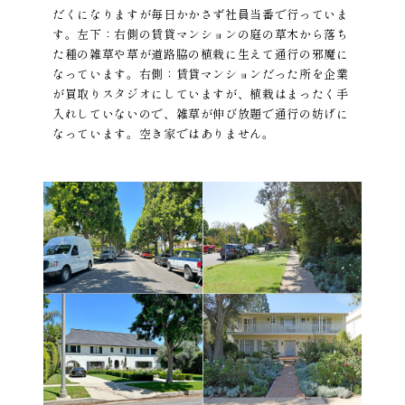
だくになりますが毎日かかさず社員当番で行っていま
す。左下：右側の賃貸マンションの庭の草木から落ち
た種の雑草や草が道路脇の植栽に生えて通行の邪魔に
なっています。右側：賃貸マンションだった所を企業
が買取りスタジオにしていますが、植栽はまったく手
入れしていないので、雑草が伸び放題で通行の妨げに
なっています。空き家ではありません。