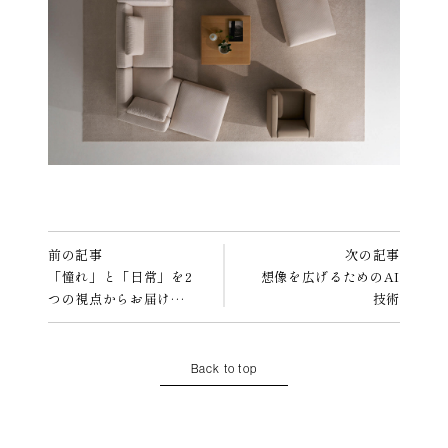
前の記事
次の記事
「憧れ」と「日常」を2
想像を広げるためのAI
つの視点からお届け…
技術
Back to top