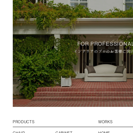
ア・ラ・ターブルサイトはこ
FOR PROFESSIONA
インテリアのプロのお客様に向
PRODUCTS
WORKS