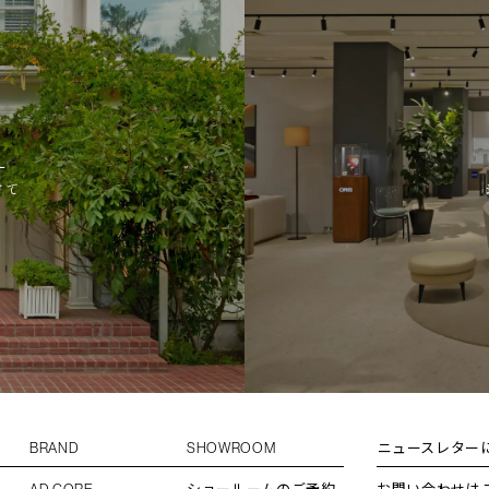
ちら
L
けて
BRAND
SHOWROOM
ニュースレター