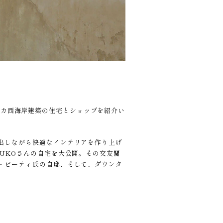
アメリカ西海岸建築の住宅とショップを紹介い
出しながら快適なインテリアを作り上げ
UKOさんの自宅を大公開。その交友関
・ビーティ氏の自邸、そして、ダウンタ
。