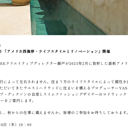
S
5
「アメリカ西海岸・ライフスタイルとリノベーション」開催
DEVISEクリエイティブディレクター瀨戸が2023年2月に取材した最新
行によって左右されません。住まう方のライフスタイルによって個性を
ただいてきたウエストハリウッドに住まいを構えるプロデューサーYAS
プ・ディクソンの自邸とスイムファッションデザイナーのロドウィック
ターをご案内します。
し、秋からの仕事に備えませんか。皆様のご参加をお待ちしております
24日（木）10：00