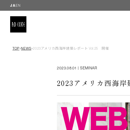
JA
EN
TOP
NEWS
2023アメリカ西海岸建築レポート Vol.25 開催
＞
＞
2023.08.01
|
SEMINAR
2023アメリカ西海岸