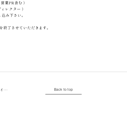
 営業PR含む ）
ディレクター ）
し込み下さい。
を終了させていただきます。
ザイ…
Back to top