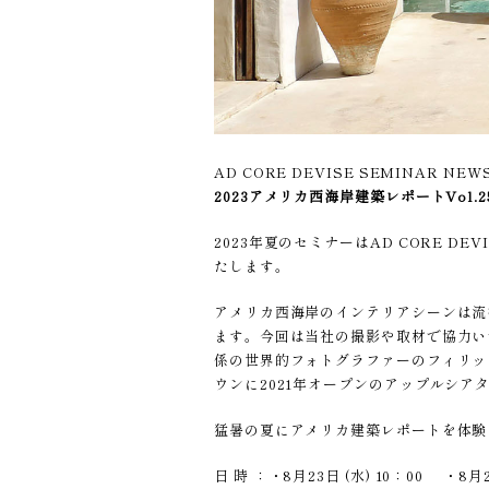
AD CORE DEVISE SEMINAR NEW
2023アメリカ西海岸建築レポートVol.2
2023年夏のセミナーはAD CORE 
たします。
アメリカ西海岸のインテリアシーンは流
ます。今回は当社の撮影や取材で協力い
係の世界的フォトグラファーのフィリッ
ウンに2021年オープンのアップルシア
猛暑の夏にアメリカ建築レポートを体験
日 時 ：・8月23日 (水) 10：00 ・8月