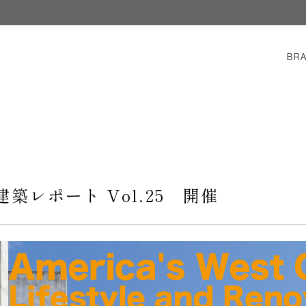
BR
建築レポート Vol.25 開催