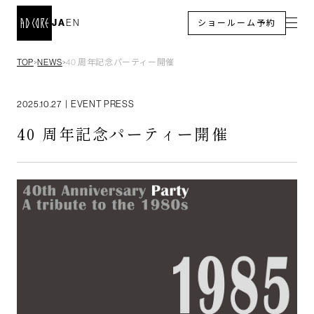
JA
EN
ショールーム予約
TOP
NEWS
40 周年記念パーティー開催
＞
＞
2025.10.27
|
EVENT PRESS
40 周年記念パーティー開催