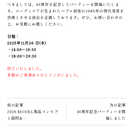
つきましては、40周年を記念してパーティーを開催いたしま
す。エーディコアが生まれたバブル前夜の1985年の時代背景を
彷彿とさせる演出を企画しております。ぜひ、お誘い合わせの
上、お気軽にお越しください。
日程：
2025年11月26 日(水)
・14:00〜16:30
・18:00〜20:30
終了いたしました。
多数のご来場ありがとうございました。
前の記事
次の記事
2026 MODEL製品コンセプ
40周年記念パーティーを開
ト説明&…
催しました