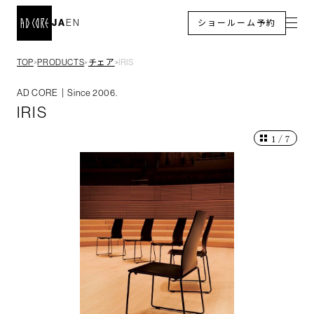
JA
EN
ショールーム予約
TOP
PRODUCTS
チェア
IRIS
＞
＞
＞
AD CORE｜Since 2006.
IRIS
1
/
7