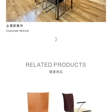
企業保養所
赤
Corporate Retreat
Aka
RELATED PRODUCTS
関連商品