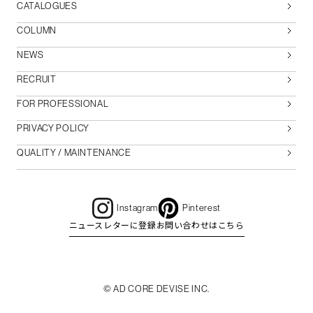
CATALOGUES
COLUMN
NEWS
RECRUIT
FOR PROFESSIONAL
PRIVACY POLICY
QUALITY / MAINTENANCE
Instagram
Pinterest
ニュースレターに登録
お問い合わせはこちら
© AD CORE DEVISE INC.