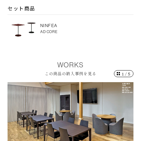
セット商品
NINFEA
AD CORE
WORKS
この商品の納入事例を見る
1
/
5