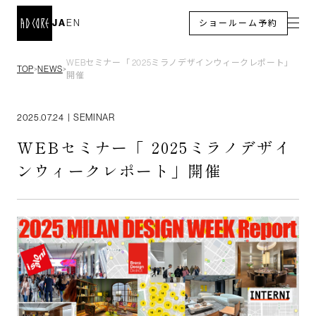
JA
EN
ショールーム予約
WEBセミナー「 2025ミラノデザインウィークレポート」
TOP
NEWS
＞
＞
開催
2025.07.24
|
SEMINAR
WEBセミナー「 2025ミラノデザイ
ンウィークレポート」開催