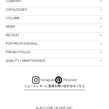
COMPANY
CATALOGUES
COLUMN
NEWS
RECRUIT
FOR PROFESSIONAL
PRIVACY POLICY
QUALITY / MAINTENANCE
Instagram
Pinterest
ニュースレターに登録
お問い合わせはこちら
© AD CORE DEVISE INC.