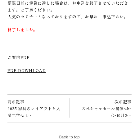
期限日前に定員に達した場合は、お申込を終了させていただき
ます。ご了承ください。
人気のセミナーとなっておりますので、お早めに申込下さい。
終了しました。
ご案内PDF
PDF DOWNLOAD
前の記事
次の記事
2025 家具のレイアウトと人
スペシャルセール開催<br
間工学セミ…
/>10月2…
Back to top