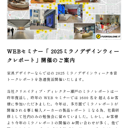
WEBセミナー「 2025ミラノデザインウィー
クレポート」開催のご案内
家具デザイナーならではの 2025 ミラノデザインウィーク本音
トークレポートを急遽復活開催いたします。
当社クリエイティブ・ディレクター瀬戸のミラノレポートは一
昨年復活し、昨年の WEB セミナーでは 1600 名を 超えるお客
様に参加いただきました。今年は、多方面でミラノレポートが
開催される事と輸入メーカーの製品レポート となる為、社員研
修として社内のみの勉強会に留めていました。しかし、お客様
より今年のミラノレポートの開催の お問い合わせが多く、他で