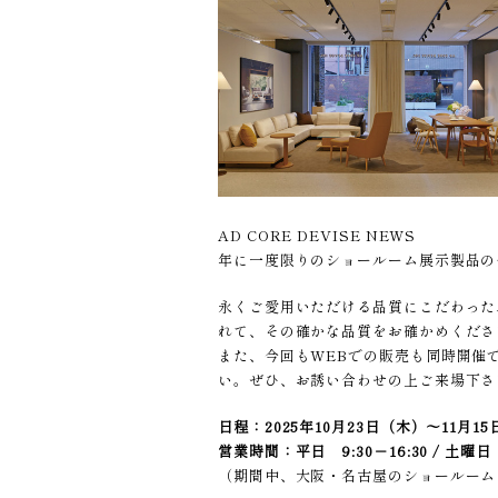
AD CORE DEVISE NEWS
年に一度限りのショールーム展示製品の
永くご愛用いただける品質にこだわった
れて、その確かな品質をお確かめくださ
また、今回もWEBでの販売も同時開催
い。ぜひ、お誘い合わせの上ご来場下さ
日程：2025年10月23日（木）～11月1
営業時間：平日 9:30－16:30 / 土曜日 1
（期間中、大阪・名古屋のショールーム