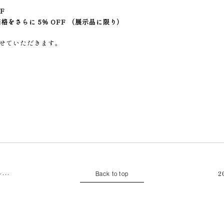
F
をさらに 5％ OFF （展示品に限り）
せていただきます。
2
ン…
Back to top