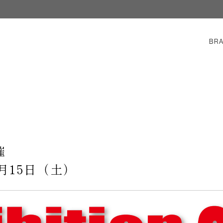
BR
催
1月15日（土）