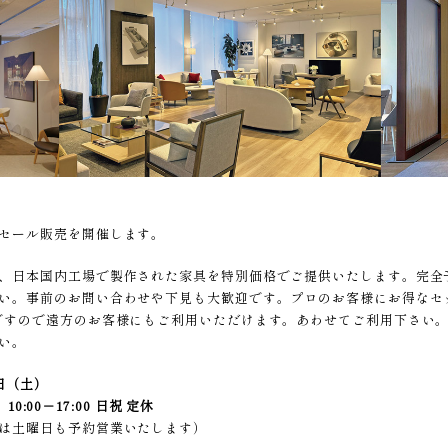
セール販売を開催します。
、日本国内工場で製作された家具を特別価格でご提供いたします。完全
い。事前のお問い合わせや下見も大歓迎です。プロのお客様にお得なセ
ですので遠方のお客様にもご利用いただけます。あわせてご利用下さい。
い。
5日（土）
0:00－17:00 日祝 定休
は土曜日も予約営業いたします）