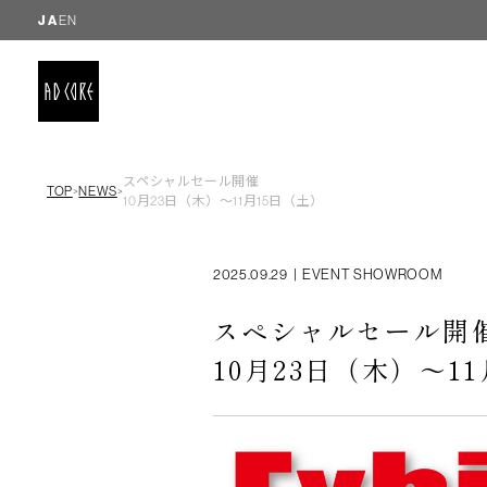
JA
EN
スペシャルセール開催
TOP
NEWS
＞
＞
10月23日（木）～11月15日（土）
2025.09.29
|
EVENT SHOWROOM
スペシャルセール開
10月23日（木）～1