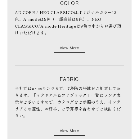
COLOR
AD CORE / NEO CLASSICOはオリジナルカラー13
色、A-modeは5色（一部商品は9色）、NEO
CLASSICO/A-mode Heritageは9色の中からお選び頂
けいただけます。
View More
FABRIC
当社ではa~esランクまで、7段階の張地をご用意してお
ります。「マテリアル＆ファブリック」一覧にランク表
示がございますので、カタログをご参照のうえ、インテ
リアとの適性、お好み、ご予算等を合わせてご検討くだ
さい。
View More