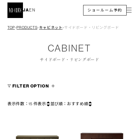
JA
EN
ショールーム予約
TOP
PRODUCTS
キャビネット
サイドボード・リビングボード
＞
＞
＞
CABINET
サイドボード・リビングボード
FILTER OPTION
表示件数：
15
件表示
並び順：
おすすめ順