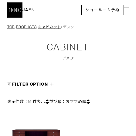
JA
EN
ショールーム予約
TOP
PRODUCTS
キャビネット
デスク
＞
＞
＞
CABINET
デスク
FILTER OPTION
表示件数：
15
件表示
並び順：
おすすめ順