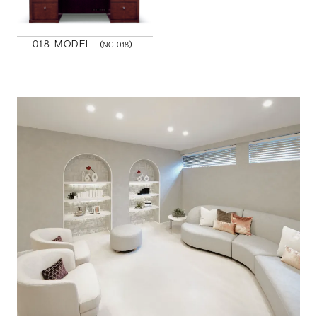
018-MODEL
（NC-018）