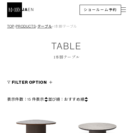
JA
EN
ショールーム予約
TOP
PRODUCTS
テーブル
1本脚テーブル
＞
＞
＞
TABLE
1本脚テーブル
FILTER OPTION
表示件数：
15
件表示
並び順：
おすすめ順