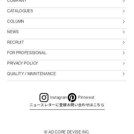
COMPANY
CATALOGUES
COLUMN
NEWS
RECRUIT
FOR PROFESSIONAL
PRIVACY POLICY
QUALITY / MAINTENANCE
Instagram
Pinterest
ニュースレターに登録
お問い合わせはこちら
© AD CORE DEVISE INC.