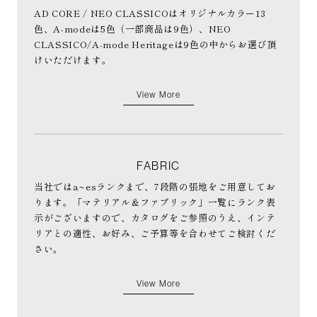
AD CORE / NEO CLASSICOはオリジナルカラー13
色、A-modeは5色（一部商品は9色）、NEO
CLASSICO/A-mode Heritageは9色の中からお選び頂
けいただけます。
View More
FABRIC
当社ではa~esランクまで、7段階の張地をご用意してお
ります。「マテリアル＆ファブリック」一覧にランク表
示がございますので、カタログをご参照のうえ、インテ
リアとの適性、お好み、ご予算等を合わせてご検討くだ
さい。
View More