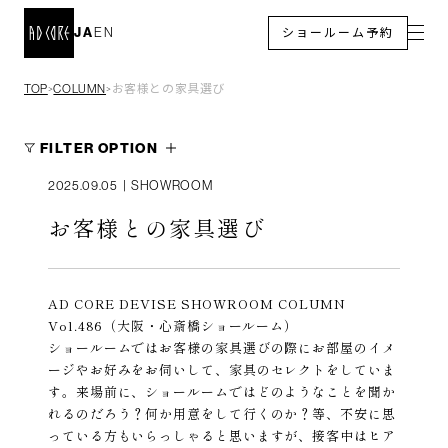
JA
EN
ショールーム予約
TOP
COLUMN
お客様との家具選び
＞
＞
FILTER OPTION
2025.09.05
|
SHOWROOM
お客様との家具選び
AD CORE DEVISE SHOWROOM COLUMN
Vol.486（大阪・心斎橋ショールーム）
ショールームではお客様の家具選びの際にお部屋のイメ
ージやお好みをお伺いして、家具のセレクトをしていま
す。来場前に、ショールームではどのようなことを聞か
れるのだろう？何か用意をして行くのか？等、不安に思
っている方もいらっしゃると思いますが、接客中はヒア