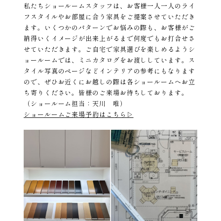
私たちショールームスタッフは、お客様一人一人のライ
フスタイルやお部屋に合う家具をご提案させていただき
ます。いくつかのパターンでお悩みの際も、お客様がご
納得いくイメージが出来上がるまで何度でもお打合せさ
せていただきます。ご自宅で家具選びを楽しめるようシ
ョールームでは、ミニカタログをお渡ししています。ス
タイル写真のページなどインテリアの参考にもなります
ので、ぜひお近くにお越しの際は各ショールームへお立
ち寄りください。皆様のご来場お待ちしております。
（ショールーム担当：天川 唯）
ショールームご来場予約はこちら▷