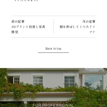
前の記事
次の記事
3Dプリント技術と家具
脚を伸ばしてくつろぐソ
開発
ファ
Back to top
FOR PROFESSIONAL