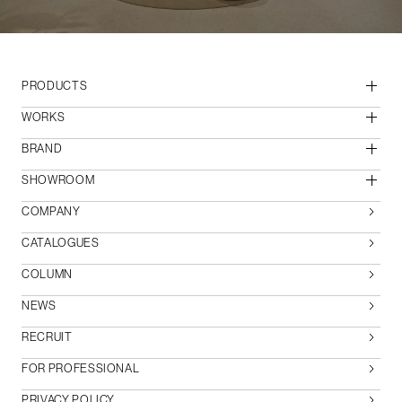
PRODUCTS
WORKS
BRAND
SHOWROOM
COMPANY
CATALOGUES
COLUMN
NEWS
RECRUIT
FOR PROFESSIONAL
PRIVACY POLICY