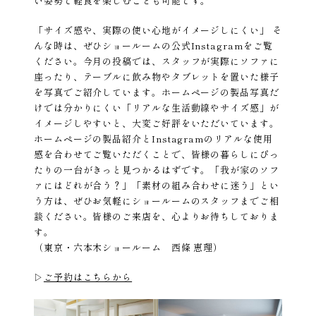
い姿勢で軽食を楽しむことも可能です。
「サイズ感や、実際の使い心地がイメージしにくい」 そ
んな時は、ぜひショールームの公式Instagramをご覧
ください。今月の投稿では、スタッフが実際にソファに
座ったり、テーブルに飲み物やタブレットを置いた様子
を写真でご紹介しています。ホームページの製品写真だ
けでは分かりにくい「リアルな生活動線やサイズ感」が
イメージしやすいと、大変ご好評をいただいています。
ホームページの製品紹介とInstagramのリアルな使用
感を合わせてご覧いただくことで、皆様の暮らしにぴっ
たりの一台がきっと見つかるはずです。「我が家のソフ
ァにはどれが合う？」「素材の組み合わせに迷う」とい
う方は、ぜひお気軽にショールームのスタッフまでご相
談ください。皆様のご来店を、心よりお待ちしておりま
す。
（東京・六本木ショールーム 西條 恵理）
▷
ご予約はこちらから