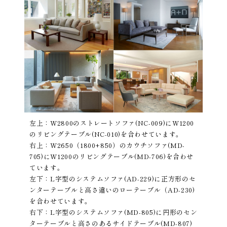
左上：W2800のストレートソファ(NC-009)にW1200
のリビングテーブル(NC-010)を合わせています。
右上：W2650（1800+850）のカウチソファ(MD-
705)にW1200のリビングテーブル(MD-706)を合わせ
ています。
左下：L字型のシステムソファ(AD-229)に正方形のセ
ンターテーブルと高さ違いのローテーブル（AD-230)
を合わせています。
右下：L字型のシステムソファ(MD-805)に円形のセン
ターテーブルと高さのあるサイドテーブル(MD-807)