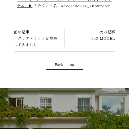
ラム ▶︎
アカウント名：adcoredevise_showroom
前の記事
次の記事
イタリア・ミラノを視察
043-MODEL
してきました
Back to top