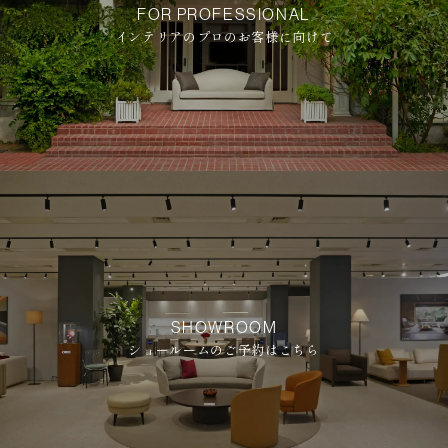
FOR PROFESSIONAL
インテリアのプロのお客様に向けて
SHOWROOM
ショールームのご予約はこちら