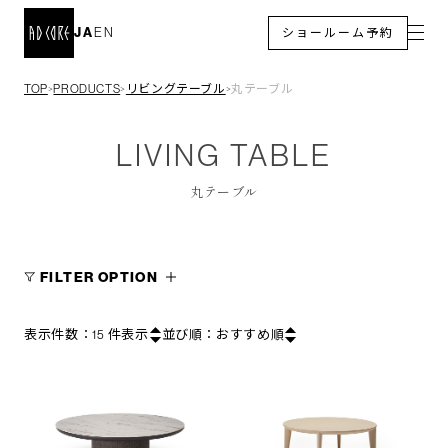
JA
EN
ショールーム予約
TOP
PRODUCTS
リビングテーブル
丸テーブル
＞
＞
＞
LIVING TABLE
丸テーブル
FILTER OPTION
表示件数：
15
件表示
並び順：
おすすめ順