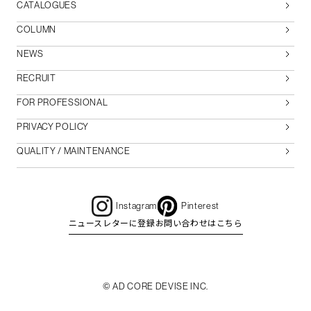
CATALOGUES
COLUMN
NEWS
RECRUIT
FOR PROFESSIONAL
PRIVACY POLICY
QUALITY / MAINTENANCE
Instagram
Pinterest
ニュースレターに登録
お問い合わせはこちら
© AD CORE DEVISE INC.