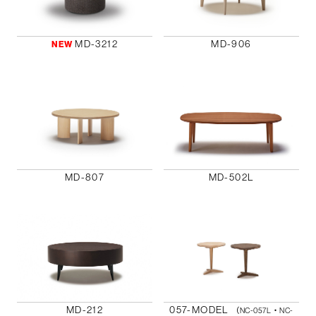
MD-3212
MD-906
NEW
MD-807
MD-502L
MD-212
057-MODEL
（NC-057L・NC-