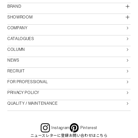
BRAND
SHOWROOM
COMPANY
CATALOGUES
COLUMN
NEWS
RECRUIT
FOR PROFESSIONAL
PRIVACY POLICY
QUALITY / MAINTENANCE
Instagram
Pinterest
ニュースレターに登録
お問い合わせはこちら