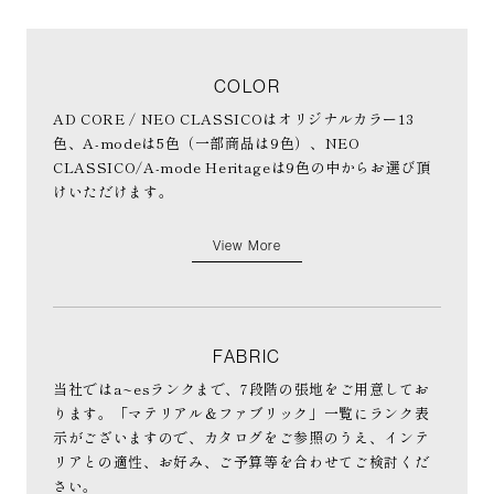
COLOR
AD CORE / NEO CLASSICOはオリジナルカラー13
色、A-modeは5色（一部商品は9色）、NEO
CLASSICO/A-mode Heritageは9色の中からお選び頂
けいただけます。
View More
FABRIC
当社ではa~esランクまで、7段階の張地をご用意してお
ります。「マテリアル＆ファブリック」一覧にランク表
示がございますので、カタログをご参照のうえ、インテ
リアとの適性、お好み、ご予算等を合わせてご検討くだ
さい。