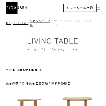
JA
EN
ショールーム予約
リビングテーブ
サービングテーブル（コンソー
TOP
PRODUCTS
＞
＞
＞
ル
ル）
LIVING TABLE
サービングテーブル（コンソール）
FILTER OPTION
表示件数：
15
件表示
並び順：
おすすめ順