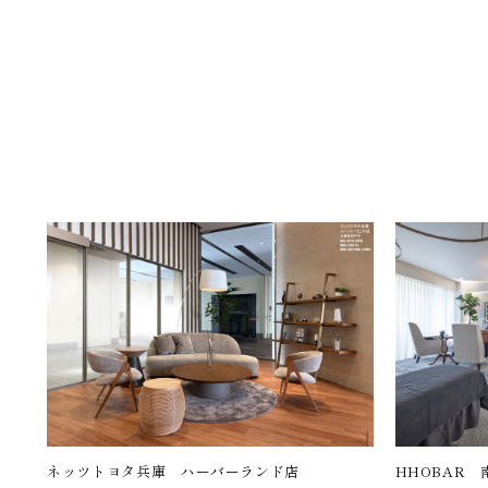
ネッツトヨタ兵庫 ハーバーランド店
HHOBAR 