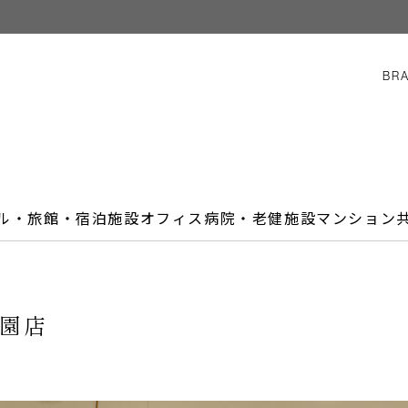
BR
ル・旅館・宿泊施設
オフィス
病院・老健施設
マンション
学園店