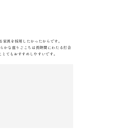
る家具を採用したかったからです。
わらかな座りごこちは長時間にわたる打合
様にとてもおすすめしやすいです。