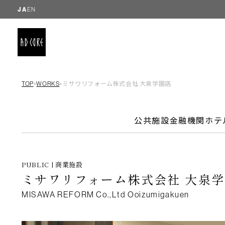
JA
EN
TOP
WORKS
ミサワリフォーム株式会社 大泉学園店
＞
＞
公共施設
金融機関
ホテ
PUBLIC | 商業施設
ミサワリフォーム株式会社 大泉
MISAWA REFORM Co.,Ltd Ooizumigakuen