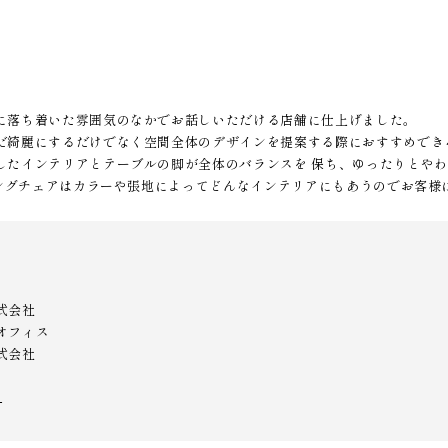
に落ち着いた雰囲気のなかでお話しいただける店舗に仕上げました。
だ綺麗にするだけでなく空間全体のデザインを提案する際におすすめでき
したインテリアとテーブルの脚が全体のバランスを 保ち、ゆったりとや
ニングチェアはカラーや張地によってどんなインテリアにもあうのでお客
式会社
オフィス
式会社
▷