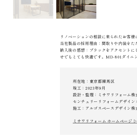
リノベーションの相談に来られたお客様
当社製品の採用理由：間取りや内装をた
納入後の感想：ブラックをアクセントに
せでもとても快適です。MD-801ダイ
所在地：東京都練馬区
竣工：2023年9月
設計・監理：ミサワリフォーム株
センチュリーリフォームデザイン
施工：アルゴスペースデザイン株
ミサワリフォーム ホームページ 