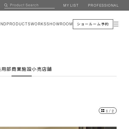
MY LIST
PROFESSIONAL
AND
PRODUCTS
WORKS
SHOWROOM
ショールーム予約
共用部
商業施設
小売店舗
1
/
2