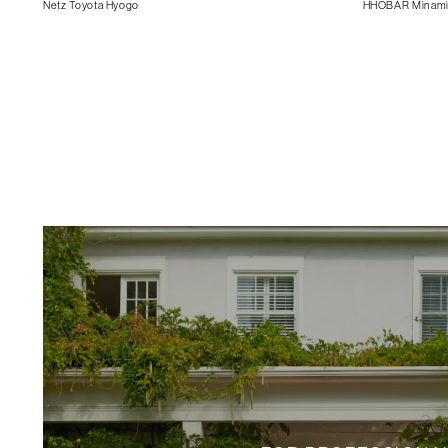
Netz Toyota Hyogo
HHOBAR Minam