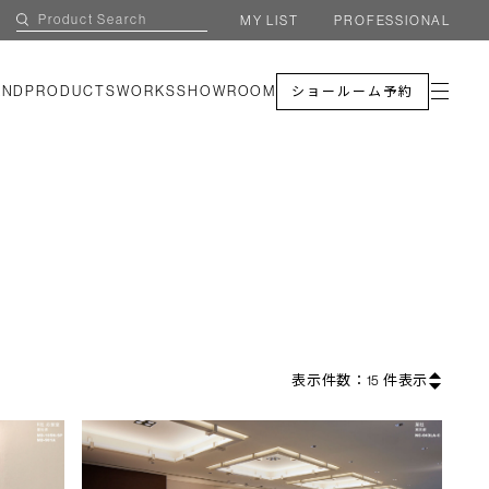
MY LIST
PROFESSIONAL
AND
PRODUCTS
WORKS
SHOWROOM
ショールーム予約
表示件数：
15
件表示