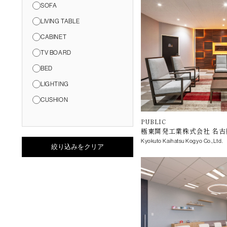
SOFA
LIVING TABLE
CABINET
TV BOARD
BED
LIGHTING
CUSHION
PUBLIC
極東開発工業株式会社 名古
Kyokuto Kaihatsu Kogyo Co.,Ltd.
絞り込みをクリア