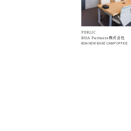
PUBLIC
BDA Partners株式会社
BDA NEW BASE CAMP OFFICE