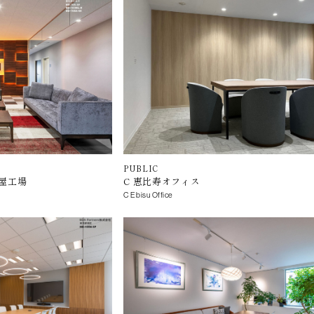
PUBLIC
屋工場
C 恵比寿オフィス
C Ebisu Office