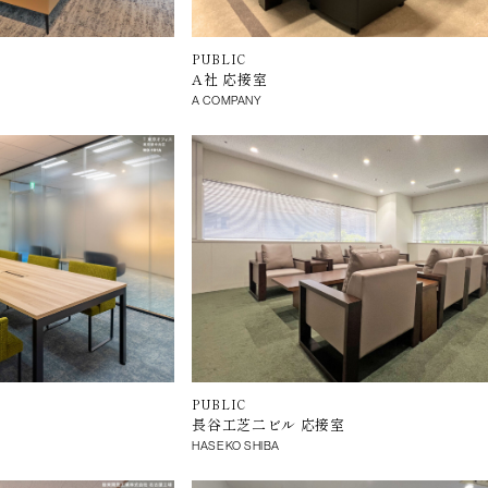
PUBLIC
A社 応接室
A COMPANY
PUBLIC
長谷工芝二ビル 応接室
HASEKO SHIBA