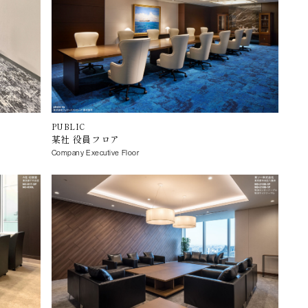
PUBLIC
某社 役員フロア
Company Executive Floor